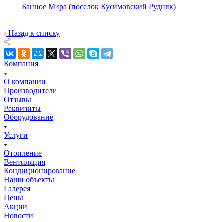
Банное Мира (поселок Кусимовский Рудник)
Назад к списку
Компания
О компании
Производители
Отзывы
Реквизиты
Оборудование
Услуги
Отопление
Вентиляция
Кондиционирование
Наши объекты
Галерея
Цены
Акции
Новости