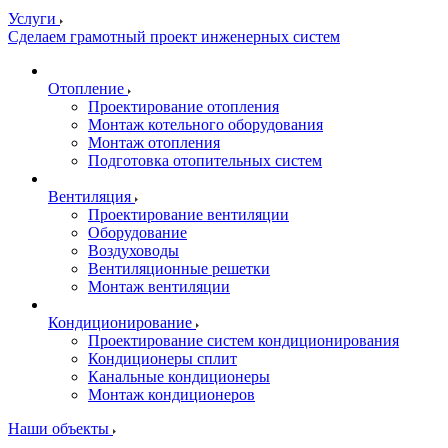
Услуги
Сделаем грамотный проект инженерных систем
Отопление
Проектирование отопления
Монтаж котельного оборудования
Монтаж отопления
Подготовка отопительных систем
Вентиляция
Проектирование вентиляции
Оборудование
Воздуховоды
Вентиляционные решетки
Монтаж вентиляции
Кондиционирование
Проектирование систем кондиционирования
Кондиционеры сплит
Канальные кондиционеры
Монтаж кондиционеров
Наши объекты