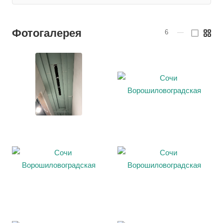
Фотогалерея
6
—